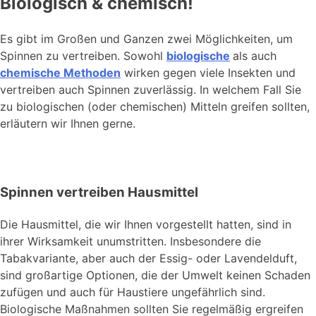
Biologisch & chemisch!
Es gibt im Großen und Ganzen zwei Möglichkeiten, um
Spinnen zu vertreiben. Sowohl
biologische
als auch
chemische Methoden
wirken gegen viele Insekten und
vertreiben auch Spinnen zuverlässig. In welchem Fall Sie
zu biologischen (oder chemischen) Mitteln greifen sollten,
erläutern wir Ihnen gerne.
Spinnen vertreiben Hausmittel
Die Hausmittel, die wir Ihnen vorgestellt hatten, sind in
ihrer Wirksamkeit unumstritten. Insbesondere die
Tabakvariante, aber auch der Essig- oder Lavendelduft,
sind großartige Optionen, die der Umwelt keinen Schaden
zufügen und auch für Haustiere ungefährlich sind.
Biologische Maßnahmen sollten Sie regelmäßig ergreifen