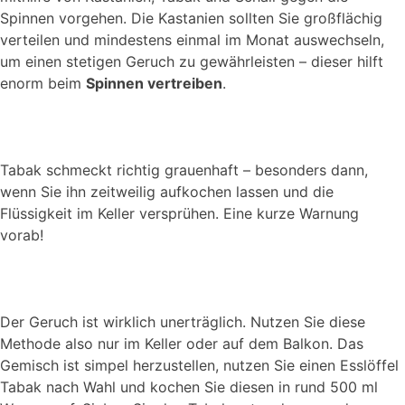
Spinnen vorgehen. Die Kastanien sollten Sie großflächig
verteilen und mindestens einmal im Monat auswechseln,
um einen stetigen Geruch zu gewährleisten – dieser hilft
enorm beim
Spinnen vertreiben
.
Tabak schmeckt richtig grauenhaft – besonders dann,
wenn Sie ihn zeitweilig aufkochen lassen und die
Flüssigkeit im Keller versprühen. Eine kurze Warnung
vorab!
Der Geruch ist wirklich unerträglich. Nutzen Sie diese
Methode also nur im Keller oder auf dem Balkon. Das
Gemisch ist simpel herzustellen, nutzen Sie einen Esslöffel
Tabak nach Wahl und kochen Sie diesen in rund 500 ml