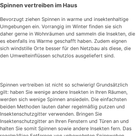
Spinnen vertreiben im Haus
Bevorzugt ziehen Spinnen in warme und insektenhaltige
Umgebungen ein. Vorrangig im Winter finden sie sich
daher gerne in Wohnräumen und sammeln die Insekten, die
es ebenfalls ins Warme geschafft haben. Zudem eignen
sich windstille Orte besser für den Netzbau als diese, die
den Umwelteinflüssen schutzlos ausgeliefert sind.
Spinnen vertreiben ist nicht so schwierig! Grundsätzlich
gilt: haben Sie wenige andere Insekten in Ihren Räumen,
werden sich wenige Spinnen ansiedeln. Die einfachsten
beiden Methoden lauten daher regelmäßig putzen und
Insektenschutzgitter verwenden. Bringen Sie
Insektenschutzgitter an Ihren Fenstern und Türen an und
halten Sie somit Spinnen sowie andere Insekten fern. Das
regelmäßige Entfernen von unbewohnten Spinnweben