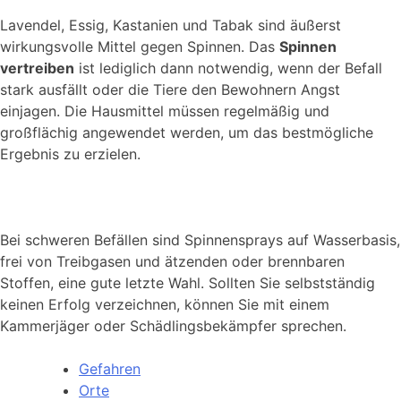
Lavendel, Essig, Kastanien und Tabak sind äußerst
wirkungsvolle Mittel gegen Spinnen. Das
Spinnen
vertreiben
ist lediglich dann notwendig, wenn der Befall
stark ausfällt oder die Tiere den Bewohnern Angst
einjagen. Die Hausmittel müssen regelmäßig und
großflächig angewendet werden, um das bestmögliche
Ergebnis zu erzielen.
Bei schweren Befällen sind Spinnensprays auf Wasserbasis,
frei von Treibgasen und ätzenden oder brennbaren
Stoffen, eine gute letzte Wahl. Sollten Sie selbstständig
keinen Erfolg verzeichnen, können Sie mit einem
Kammerjäger oder Schädlingsbekämpfer sprechen.
Gefahren
Orte