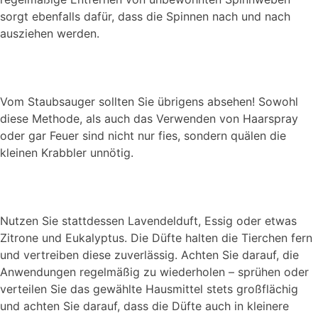
sorgt ebenfalls dafür, dass die Spinnen nach und nach
ausziehen werden.
Vom Staubsauger sollten Sie übrigens absehen! Sowohl
diese Methode, als auch das Verwenden von Haarspray
oder gar Feuer sind nicht nur fies, sondern quälen die
kleinen Krabbler unnötig.
Nutzen Sie stattdessen Lavendelduft, Essig oder etwas
Zitrone und Eukalyptus. Die Düfte halten die Tierchen fern
und vertreiben diese zuverlässig. Achten Sie darauf, die
Anwendungen regelmäßig zu wiederholen – sprühen oder
verteilen Sie das gewählte Hausmittel stets großflächig
und achten Sie darauf, dass die Düfte auch in kleinere