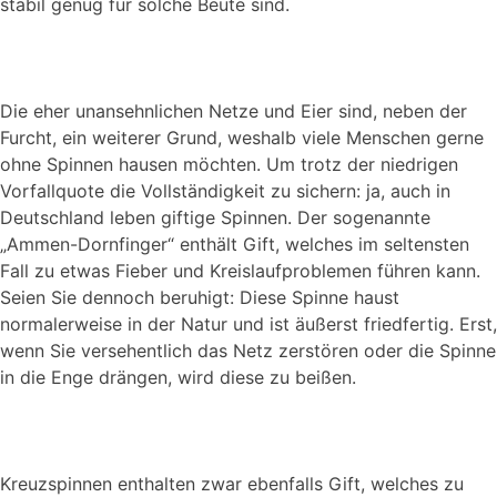
stabil genug für solche Beute sind.
Die eher unansehnlichen Netze und Eier sind, neben der
Furcht, ein weiterer Grund, weshalb viele Menschen gerne
ohne Spinnen hausen möchten. Um trotz der niedrigen
Vorfallquote die Vollständigkeit zu sichern: ja, auch in
Deutschland leben giftige Spinnen. Der sogenannte
„Ammen-Dornfinger“ enthält Gift, welches im seltensten
Fall zu etwas Fieber und Kreislaufproblemen führen kann.
Seien Sie dennoch beruhigt: Diese Spinne haust
normalerweise in der Natur und ist äußerst friedfertig. Erst,
wenn Sie versehentlich das Netz zerstören oder die Spinne
in die Enge drängen, wird diese zu beißen.
Kreuzspinnen enthalten zwar ebenfalls Gift, welches zu