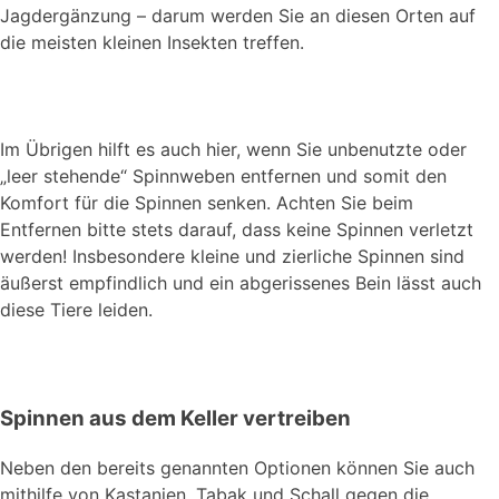
Jagdergänzung – darum werden Sie an diesen Orten auf
die meisten kleinen Insekten treffen.
Im Übrigen hilft es auch hier, wenn Sie unbenutzte oder
„leer stehende“ Spinnweben entfernen und somit den
Komfort für die Spinnen senken. Achten Sie beim
Entfernen bitte stets darauf, dass keine Spinnen verletzt
werden! Insbesondere kleine und zierliche Spinnen sind
äußerst empfindlich und ein abgerissenes Bein lässt auch
diese Tiere leiden.
Spinnen aus dem Keller vertreiben
Neben den bereits genannten Optionen können Sie auch
mithilfe von Kastanien, Tabak und Schall gegen die