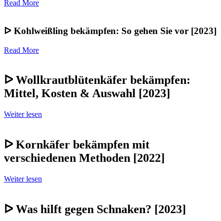
Read More
ᐅ Kohlweißling bekämpfen: So gehen Sie vor [2023]
Read More
ᐅ Wollkrautblütenkäfer bekämpfen:
Mittel, Kosten & Auswahl [2023]
Weiter lesen
ᐅ Kornkäfer bekämpfen mit
verschiedenen Methoden [2022]
Weiter lesen
ᐅ Was hilft gegen Schnaken? [2023]