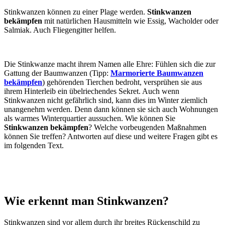
Stinkwanzen können zu einer Plage werden.
Stinkwanzen
bekämpfen
mit natürlichen Hausmitteln wie Essig, Wacholder oder
Salmiak. Auch Fliegengitter helfen.
Die Stinkwanze macht ihrem Namen alle Ehre: Fühlen sich die zur
Gattung der Baumwanzen (Tipp:
Marmorierte Baumwanzen
bekämpfen
) gehörenden Tierchen bedroht, versprühen sie aus
ihrem Hinterleib ein übelriechendes Sekret. Auch wenn
Stinkwanzen nicht gefährlich sind, kann dies im Winter ziemlich
unangenehm werden. Denn dann können sie sich auch Wohnungen
als warmes Winterquartier aussuchen. Wie können Sie
Stinkwanzen bekämpfen
? Welche vorbeugenden Maßnahmen
können Sie treffen? Antworten auf diese und weitere Fragen gibt es
im folgenden Text.
Wie erkennt man Stinkwanzen?
Stinkwanzen sind vor allem durch ihr breites Rückenschild zu