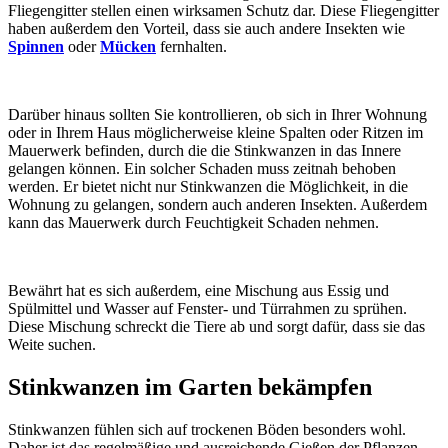
Fliegengitter stellen einen wirksamen Schutz dar. Diese Fliegengitter
haben außerdem den Vorteil, dass sie auch andere Insekten wie
Spinnen
oder
Mücken
fernhalten.
Darüber hinaus sollten Sie kontrollieren, ob sich in Ihrer Wohnung
oder in Ihrem Haus möglicherweise kleine Spalten oder Ritzen im
Mauerwerk befinden, durch die die Stinkwanzen in das Innere
gelangen können. Ein solcher Schaden muss zeitnah behoben
werden. Er bietet nicht nur Stinkwanzen die Möglichkeit, in die
Wohnung zu gelangen, sondern auch anderen Insekten. Außerdem
kann das Mauerwerk durch Feuchtigkeit Schaden nehmen.
Bewährt hat es sich außerdem, eine Mischung aus Essig und
Spülmittel und Wasser auf Fenster- und Türrahmen zu sprühen.
Diese Mischung schreckt die Tiere ab und sorgt dafür, dass sie das
Weite suchen.
Stinkwanzen im Garten bekämpfen
Stinkwanzen fühlen sich auf trockenen Böden besonders wohl.
Daher ist das regelmäßige und ausreichende Gießen der Pflanzen