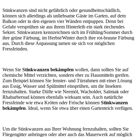
Stinkwanzen sind nicht gefährlich oder gesundheitsschädlich,
können sich allerdings als unliebsame Gäste im Garten, auf dem
Balkon oder in den eigenen vier Wänden entpuppen. Denn bei
Gefahr versprühen sie aus ihrem Hinterleib ein stark riechendes
Sekret. Stinkwanzen kennzeichnen sich im Frühling/Sommer durch
ihre grüne Färbung, im Herbst/Winter durch ihre rot-braune Färbung
aus. Durch diese Anpassung tarnen sie sich vor möglichen
Fressfeinden.
Wenn Sie
Stinkwanzen bekämpfen
wollen, dann sollten Sie auf
chemische Mittel verzichten, sondern eher zu Hausmitteln greifen.
Zum Beispiel können Sie fenster- und Türrahmen mit einer Lösung
aus Essig, Wasser und Spülmittel einsprühen, um die Insekten
fernzuhalten. Starke Düfte wie Neemöl, Wacholder, Salmiak oder
Rhabarbersud können ebenfalls wirksam sein. Auch natürliche
Fressfeinde wie etwa Kröten oder Frösche können
Stinkwanzen
bekämpfen
. Ideal, wenn Sie etwa über einen Gartenteich verfügen.
Um die Stinkwanzen aus Ihrer Wohnung fernzuhalten, sollten Sie
Fliegengitter anbringen oder aber auch das Mauerwerk auf möglich