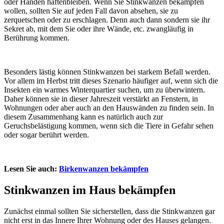
oder Händen haftenbleiben. Wenn Sie Stinkwanzen bekämpfen
wollen, sollten Sie auf jeden Fall davon absehen, sie zu
zerquetschen oder zu erschlagen. Denn auch dann sondern sie ihr
Sekret ab, mit dem Sie oder ihre Wände, etc. zwangläufig in
Berührung kommen.
Besonders lästig können Stinkwanzen bei starkem Befall werden.
Vor allem im Herbst tritt dieses Szenario häufiger auf, wenn sich die
Insekten ein warmes Winterquartier suchen, um zu überwintern.
Daher können sie in dieser Jahreszeit verstärkt an Fenstern, in
Wohnungen oder aber auch an den Hauswänden zu finden sein. In
diesem Zusammenhang kann es natürlich auch zur
Geruchsbelästigung kommen, wenn sich die Tiere in Gefahr sehen
oder sogar berührt werden.
Lesen Sie auch:
Birkenwanzen bekämpfen
Stinkwanzen im Haus bekämpfen
Zunächst einmal sollten Sie sicherstellen, dass die Stinkwanzen gar
nicht erst in das Innere Ihrer Wohnung oder des Hauses gelangen.