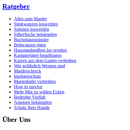
Ratgeber
Alles zum Marder
Stinkwanzen loswerden
Spinnen loswerden
Silberfische bekämpfen
Buchsbaumzünsler
Bettwanzen töten
Hausstaubmilben los werden
Kammerjäger beauftragen
Katzen aus dem Garten vertreiben
Wie gefährlich Wespen sind
Marderschreck
Insektenschutz
Marienkäfer vertreiben
How to survive
Mehr Mut zu wilden Ecken
Bedrohte Vielfalt
Ameisen bekämpfen
Schutz ihrer Hunde
Über Uns