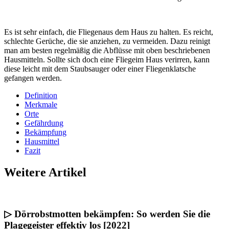
Es ist sehr einfach, die Fliegenaus dem Haus zu halten. Es reicht,
schlechte Gerüche, die sie anziehen, zu vermeiden. Dazu reinigt
man am besten regelmäßig die Abflüsse mit oben beschriebenen
Hausmitteln. Sollte sich doch eine Fliegeim Haus verirren, kann
diese leicht mit dem Staubsauger oder einer Fliegenklatsche
gefangen werden.
Definition
Merkmale
Orte
Gefährdung
Bekämpfung
Hausmittel
Fazit
Weitere Artikel
▷ Dörrobstmotten bekämpfen: So werden Sie die
Plagegeister effektiv los [2022]