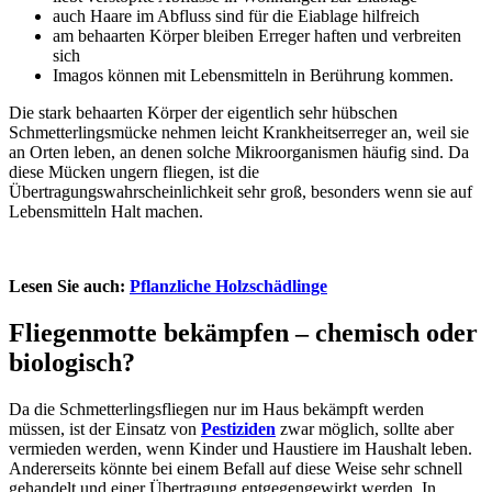
auch Haare im Abfluss sind für die Eiablage hilfreich
am behaarten Körper bleiben Erreger haften und verbreiten
sich
Imagos können mit Lebensmitteln in Berührung kommen.
Die stark behaarten Körper der eigentlich sehr hübschen
Schmetterlingsmücke nehmen leicht Krankheitserreger an, weil sie
an Orten leben, an denen solche Mikroorganismen häufig sind. Da
diese Mücken ungern fliegen, ist die
Übertragungswahrscheinlichkeit sehr groß, besonders wenn sie auf
Lebensmitteln Halt machen.
Lesen Sie auch:
Pflanzliche Holzschädlinge
Fliegenmotte bekämpfen – chemisch oder
biologisch?
Da die Schmetterlingsfliegen nur im Haus bekämpft werden
müssen, ist der Einsatz von
Pestiziden
zwar möglich, sollte aber
vermieden werden, wenn Kinder und Haustiere im Haushalt leben.
Andererseits könnte bei einem Befall auf diese Weise sehr schnell
gehandelt und einer Übertragung entgegengewirkt werden. In