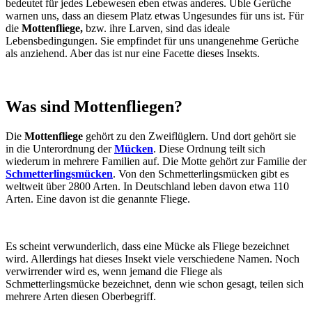
bedeutet für jedes Lebewesen eben etwas anderes. Üble Gerüche
warnen uns, dass an diesem Platz etwas Ungesundes für uns ist. Für
die
Mottenfliege,
bzw. ihre Larven, sind das ideale
Lebensbedingungen. Sie empfindet für uns unangenehme Gerüche
als anziehend. Aber das ist nur eine Facette dieses Insekts.
Was sind Mottenfliegen?
Die
Mottenfliege
gehört zu den Zweiflüglern. Und dort gehört sie
in die Unterordnung der
Mücken
. Diese Ordnung teilt sich
wiederum in mehrere Familien auf. Die Motte gehört zur Familie der
Schmetterlingsmücken
. Von den Schmetterlingsmücken gibt es
weltweit über 2800 Arten. In Deutschland leben davon etwa 110
Arten. Eine davon ist die genannte Fliege.
Es scheint verwunderlich, dass eine Mücke als Fliege bezeichnet
wird. Allerdings hat dieses Insekt viele verschiedene Namen. Noch
verwirrender wird es, wenn jemand die Fliege als
Schmetterlingsmücke bezeichnet, denn wie schon gesagt, teilen sich
mehrere Arten diesen Oberbegriff.