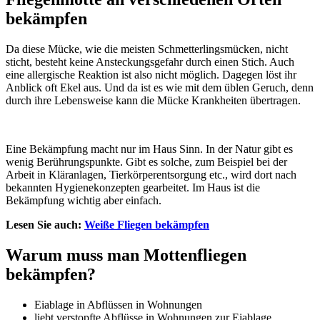
bekämpfen
Da diese Mücke, wie die meisten Schmetterlingsmücken, nicht
sticht, besteht keine Ansteckungsgefahr durch einen Stich. Auch
eine allergische Reaktion ist also nicht möglich. Dagegen löst ihr
Anblick oft Ekel aus. Und da ist es wie mit dem üblen Geruch, denn
durch ihre Lebensweise kann die Mücke Krankheiten übertragen.
Eine Bekämpfung macht nur im Haus Sinn. In der Natur gibt es
wenig Berührungspunkte. Gibt es solche, zum Beispiel bei der
Arbeit in Kläranlagen, Tierkörperentsorgung etc., wird dort nach
bekannten Hygienekonzepten gearbeitet. Im Haus ist die
Bekämpfung wichtig aber einfach.
Lesen Sie auch:
Weiße Fliegen bekämpfen
Warum muss man Mottenfliegen
bekämpfen?
Eiablage in Abflüssen in Wohnungen
liebt verstopfte Abflüsse in Wohnungen zur Eiablage