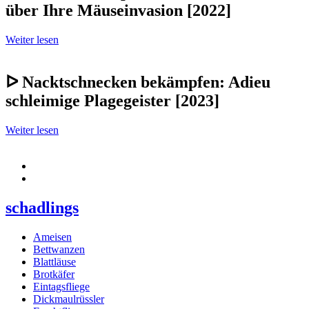
über Ihre Mäuseinvasion [2022]
Weiter lesen
ᐅ Nacktschnecken bekämpfen: Adieu
schleimige Plagegeister [2023]
Weiter lesen
schadlings
Ameisen
Bettwanzen
Blattläuse
Brotkäfer
Eintagsfliege
Dickmaulrüssler