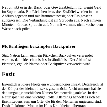
Natron gibt es in der Back- oder Gewürzabteilung für wenig Geld
im Supermarkt. Ein Päckchen bzw. drei Esslöffel werden in den
Abfluss gegeben und mit Branntweinessig oder Essigessenz
aufgegossen. Die Verbindung löst ein Sprudeln aus. Nach einigen
Minuten hört das Sprudeln auf. Nun mit warmen, nicht kochendem
Wasser nachspülen.
Mottenfliegen bekämpfen Backpulver
Statt Natron kann auch ein Päckchen Backpulver verwendet
werden, da beides chemisch sehr ähnlich ist. Der Ablauf ist
identisch, egal ob Natron oder Backpulver verwendet wird.
Fazit
Eigentlich ist diese Fliege ein wunderschönes Insekt. Detailreich ist
der Körper des kleinen Insekts geschmückt. Nicht umsonst hat sie
den umgangssprachlichen Namen Schmetterlingsmücke. In der
Natur spielt sie eine wichtige Rolle. Allerdings handelt es sich bei
ihrem Lebensraum um Orte, die für den Menschen ungesund sind.
Deshalb können Motten im Haus Krankheiten übertragen.