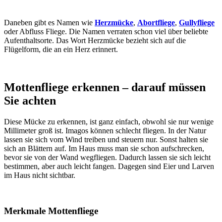
Daneben gibt es Namen wie
Herzmücke
,
Abortfliege
,
Gullyfliege
oder Abfluss Fliege. Die Namen verraten schon viel über beliebte
Aufenthaltsorte. Das Wort Herzmücke bezieht sich auf die
Flügelform, die an ein Herz erinnert.
Mottenfliege erkennen – darauf müssen
Sie achten
Diese Mücke zu erkennen, ist ganz einfach, obwohl sie nur wenige
Millimeter groß ist. Imagos können schlecht fliegen. In der Natur
lassen sie sich vom Wind treiben und steuern nur. Sonst halten sie
sich an Blättern auf. Im Haus muss man sie schon aufschrecken,
bevor sie von der Wand wegfliegen. Dadurch lassen sie sich leicht
bestimmen, aber auch leicht fangen. Dagegen sind Eier und Larven
im Haus nicht sichtbar.
Merkmale Mottenfliege