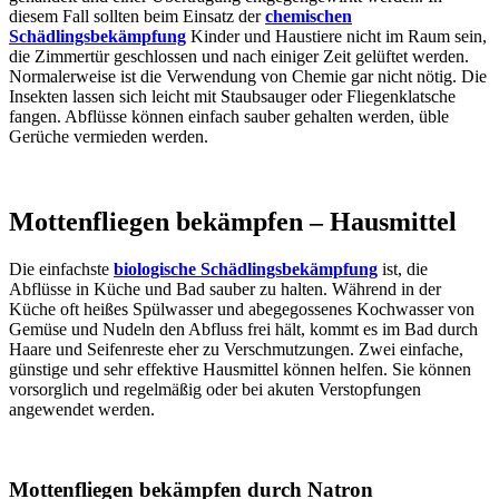
diesem Fall sollten beim Einsatz der
chemischen
Schädlingsbekämpfung
Kinder und Haustiere nicht im Raum sein,
die Zimmertür geschlossen und nach einiger Zeit gelüftet werden.
Normalerweise ist die Verwendung von Chemie gar nicht nötig. Die
Insekten lassen sich leicht mit Staubsauger oder Fliegenklatsche
fangen. Abflüsse können einfach sauber gehalten werden, üble
Gerüche vermieden werden.
Mottenfliegen bekämpfen – Hausmittel
Die einfachste
biologische Schädlingsbekämpfung
ist, die
Abflüsse in Küche und Bad sauber zu halten. Während in der
Küche oft heißes Spülwasser und abegegossenes Kochwasser von
Gemüse und Nudeln den Abfluss frei hält, kommt es im Bad durch
Haare und Seifenreste eher zu Verschmutzungen. Zwei einfache,
günstige und sehr effektive Hausmittel können helfen. Sie können
vorsorglich und regelmäßig oder bei akuten Verstopfungen
angewendet werden.
Mottenfliegen bekämpfen durch Natron