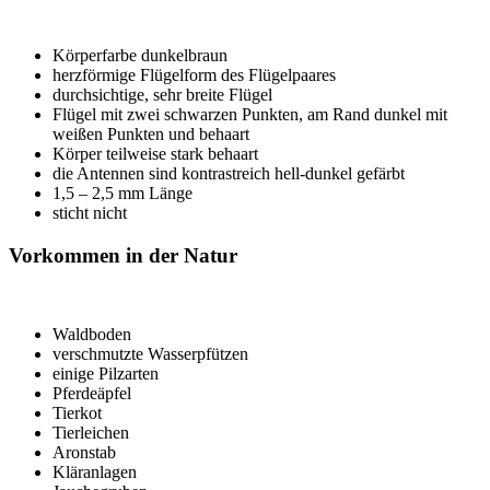
Körperfarbe dunkelbraun
herzförmige Flügelform des Flügelpaares
durchsichtige, sehr breite Flügel
Flügel mit zwei schwarzen Punkten, am Rand dunkel mit
weißen Punkten und behaart
Körper teilweise stark behaart
die Antennen sind kontrastreich hell-dunkel gefärbt
1,5 – 2,5 mm Länge
sticht nicht
Vorkommen in der Natur
Waldboden
verschmutzte Wasserpfützen
einige Pilzarten
Pferdeäpfel
Tierkot
Tierleichen
Aronstab
Kläranlagen