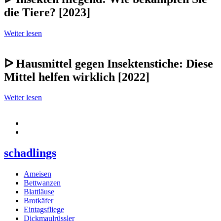
die Tiere? [2023]
Weiter lesen
ᐅ Hausmittel gegen Insektenstiche: Diese
Mittel helfen wirklich [2022]
Weiter lesen
schadlings
Ameisen
Bettwanzen
Blattläuse
Brotkäfer
Eintagsfliege
Dickmaulrüssler