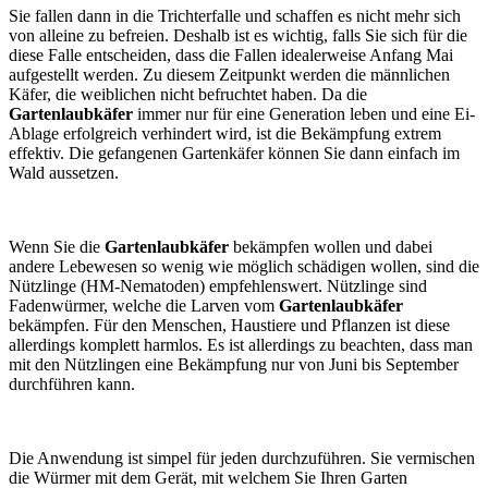
Sie fallen dann in die Trichterfalle und schaffen es nicht mehr sich
von alleine zu befreien. Deshalb ist es wichtig, falls Sie sich für die
diese Falle entscheiden, dass die Fallen idealerweise Anfang Mai
aufgestellt werden. Zu diesem Zeitpunkt werden die männlichen
Käfer, die weiblichen nicht befruchtet haben. Da die
Gartenlaubkäfer
immer nur für eine Generation leben und eine Ei-
Ablage erfolgreich verhindert wird, ist die Bekämpfung extrem
effektiv. Die gefangenen Gartenkäfer können Sie dann einfach im
Wald aussetzen.
Wenn Sie die
Gartenlaubkäfer
bekämpfen wollen und dabei
andere Lebewesen so wenig wie möglich schädigen wollen, sind die
Nützlinge (HM-Nematoden) empfehlenswert. Nützlinge sind
Fadenwürmer, welche die Larven vom
Gartenlaubkäfer
bekämpfen. Für den Menschen, Haustiere und Pflanzen ist diese
allerdings komplett harmlos. Es ist allerdings zu beachten, dass man
mit den Nützlingen eine Bekämpfung nur von Juni bis September
durchführen kann.
Die Anwendung ist simpel für jeden durchzuführen. Sie vermischen
die Würmer mit dem Gerät, mit welchem Sie Ihren Garten