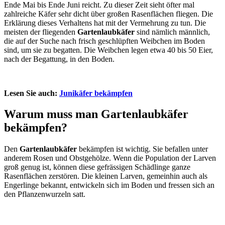
Ende Mai bis Ende Juni reicht. Zu dieser Zeit sieht öfter mal
zahlreiche Käfer sehr dicht über großen Rasenflächen fliegen. Die
Erklärung dieses Verhaltens hat mit der Vermehrung zu tun. Die
meisten der fliegenden
Gartenlaubkäfer
sind nämlich männlich,
die auf der Suche nach frisch geschlüpften Weibchen im Boden
sind, um sie zu begatten. Die Weibchen legen etwa 40 bis 50 Eier,
nach der Begattung, in den Boden.
Lesen Sie auch:
Junikäfer bekämpfen
Warum muss man Gartenlaubkäfer
bekämpfen?
Den
Gartenlaubkäfer
bekämpfen ist wichtig. Sie befallen unter
anderem Rosen und Obstgehölze. Wenn die Population der Larven
groß genug ist, können diese gefrässigen Schädlinge ganze
Rasenflächen zerstören. Die kleinen Larven, gemeinhin auch als
Engerlinge bekannt, entwickeln sich im Boden und fressen sich an
den Pflanzenwurzeln satt.