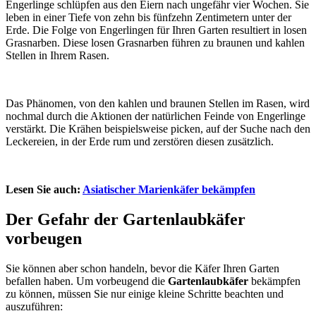
Engerlinge schlüpfen aus den Eiern nach ungefähr vier Wochen. Sie
leben in einer Tiefe von zehn bis fünfzehn Zentimetern unter der
Erde. Die Folge von Engerlingen für Ihren Garten resultiert in losen
Grasnarben. Diese losen Grasnarben führen zu braunen und kahlen
Stellen in Ihrem Rasen.
Das Phänomen, von den kahlen und braunen Stellen im Rasen, wird
nochmal durch die Aktionen der natürlichen Feinde von Engerlinge
verstärkt. Die Krähen beispielsweise picken, auf der Suche nach den
Leckereien, in der Erde rum und zerstören diesen zusätzlich.
Lesen Sie auch:
Asiatischer Marienkäfer bekämpfen
Der Gefahr der Gartenlaubkäfer
vorbeugen
Sie können aber schon handeln, bevor die Käfer Ihren Garten
befallen haben. Um vorbeugend die
Gartenlaubkäfer
bekämpfen
zu können, müssen Sie nur einige kleine Schritte beachten und
auszuführen: