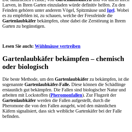
Larven, in Ihren Garten einzuladen würde definitiv helfen. Zu den
Feinden gehören unter anderem Vögel, Spitzmäuse und
Igel
. Wobei
es zu empfehlen ist, zu schauen, welche der Fressfeinde die
Gartenlaubkäfer
bekämpfen, ohne dabei die Zerstörung in Ihrem
Garten zu begünstigen.
Lesen Sie auch:
Wühlmäuse vertreiben
Gartenlaubkäfer bekämpfen – chemisch
oder biologisch
Die beste Methode, um den
Gartenlaubkäfer
zu bekämpfen, ist die
sogenannte
Gartenlaubkäfer-Falle.
Diese können die Schädlinge
erstaunlich gut bekämpfen. Die Fallen sind biologischer Natur und
arbeiten mit Lockstoffen (
Pheromonfallen
). Zur Flugzeit der
Gartenlaubkäfer
werden die Fallen aufgestellt, durch die
Pheromone die von den Fallen ausgeht, wird den männlichen
Käfern signalisiert, dass sich weibliche Gartenkäfer bei der Falle
befinden.