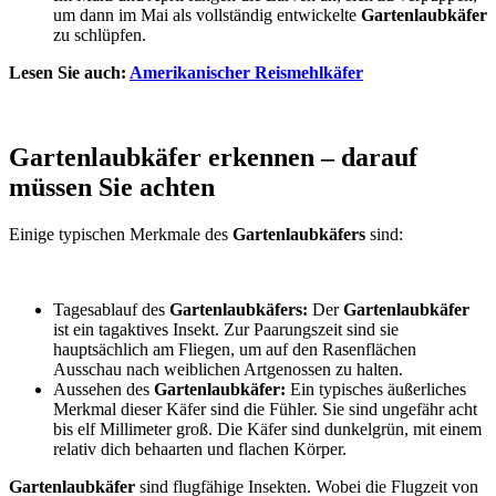
um dann im Mai als vollständig entwickelte
Gartenlaubkäfer
zu schlüpfen.
Lesen Sie auch:
Amerikanischer Reismehlkäfer
Gartenlaubkäfer erkennen – darauf
müssen Sie achten
Einige typischen Merkmale des
Gartenlaubkäfers
sind:
Tagesablauf des
Gartenlaubkäfers:
Der
Gartenlaubkäfer
ist ein tagaktives Insekt. Zur Paarungszeit sind sie
hauptsächlich am Fliegen, um auf den Rasenflächen
Ausschau nach weiblichen Artgenossen zu halten.
Aussehen des
Gartenlaubkäfer:
Ein typisches äußerliches
Merkmal dieser Käfer sind die Fühler. Sie sind ungefähr acht
bis elf Millimeter groß. Die Käfer sind dunkelgrün, mit einem
relativ dich behaarten und flachen Körper.
Gartenlaubkäfer
sind flugfähige Insekten. Wobei die Flugzeit von