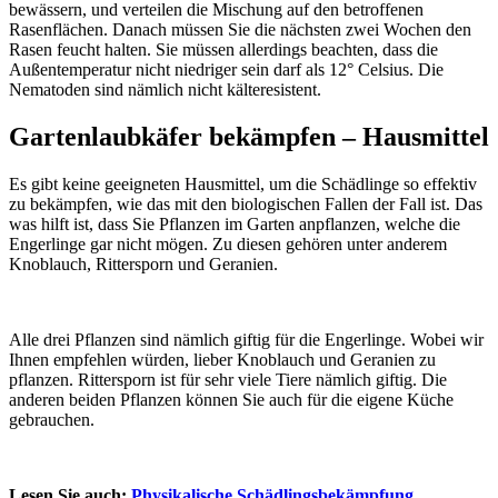
bewässern, und verteilen die Mischung auf den betroffenen
Rasenflächen. Danach müssen Sie die nächsten zwei Wochen den
Rasen feucht halten. Sie müssen allerdings beachten, dass die
Außentemperatur nicht niedriger sein darf als 12° Celsius. Die
Nematoden sind nämlich nicht kälteresistent.
Gartenlaubkäfer bekämpfen – Hausmittel
Es gibt keine geeigneten Hausmittel, um die Schädlinge so effektiv
zu bekämpfen, wie das mit den biologischen Fallen der Fall ist. Das
was hilft ist, dass Sie Pflanzen im Garten anpflanzen, welche die
Engerlinge gar nicht mögen. Zu diesen gehören unter anderem
Knoblauch, Rittersporn und Geranien.
Alle drei Pflanzen sind nämlich giftig für die Engerlinge. Wobei wir
Ihnen empfehlen würden, lieber Knoblauch und Geranien zu
pflanzen. Rittersporn ist für sehr viele Tiere nämlich giftig. Die
anderen beiden Pflanzen können Sie auch für die eigene Küche
gebrauchen.
Lesen Sie auch:
Physikalische Schädlingsbekämpfung