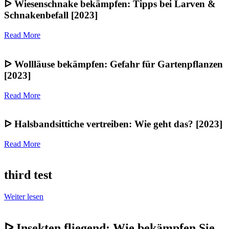
ᐅ Wiesenschnake bekämpfen: Tipps bei Larven &
Schnakenbefall [2023]
Read More
ᐅ Wollläuse bekämpfen: Gefahr für Gartenpflanzen
[2023]
Read More
ᐅ Halsbandsittiche vertreiben: Wie geht das? [2023]
Read More
third test
Weiter lesen
ᐅ Insekten fliegend: Wie bekämpfen Sie