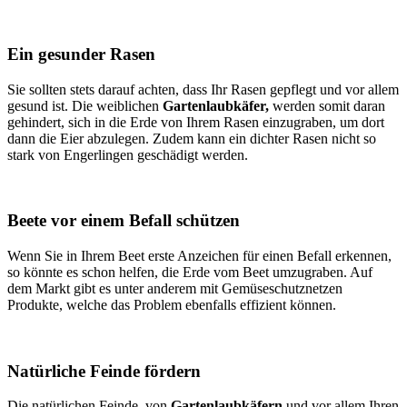
Ein gesunder Rasen
Sie sollten stets darauf achten, dass Ihr Rasen gepflegt und vor allem
gesund ist. Die weiblichen
Gartenlaubkäfer,
werden somit daran
gehindert, sich in die Erde von Ihrem Rasen einzugraben, um dort
dann die Eier abzulegen. Zudem kann ein dichter Rasen nicht so
stark von Engerlingen geschädigt werden.
Beete vor einem Befall schützen
Wenn Sie in Ihrem Beet erste Anzeichen für einen Befall erkennen,
so könnte es schon helfen, die Erde vom Beet umzugraben. Auf
dem Markt gibt es unter anderem mit Gemüseschutznetzen
Produkte, welche das Problem ebenfalls effizient können.
Natürliche Feinde fördern
Die natürlichen Feinde, von
Gartenlaubkäfern
und vor allem Ihren