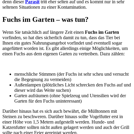
denn dieser
Parasit
tritt eher selten auf und es kommt nur in sehr
seltenen Situationen zu einer Kontamination.
Fuchs im Garten – was tun?
Wenn Sie tatsächlich auf längere Zeit einen
Fuchs im Garten
vorfinden, so hat dies sicherlich damit zu tun, dass das Tier bei
Ihnen ein gutes Nahrungsangebot vorfindet und eventuell sogar
angefüttert worden ist. Es gibt allerdings einige Möglichkeiten, um
einen Fuchs aus dem eigenen Garten zu vertreiben. Dazu zählen:
menschliche Stimmen (der Fuchs ist sehr scheu und versucht
die Begegnung zu vermeiden)
Außenlampen (plötzliches Licht schrecken den Fuchs auf und
dieser wird das Weite suchen)
Garten aufräumen (ohne Spielzeug und Utensilien wird der
Garten für den Fuchs uninteressant)
Darüber hinaus hat es sich auch bewährt, die Mülltonnen mit
Steinen zu beschweren. Darüber hinaus sollte Vogelfutter erst in
einer Höhe von 1,5 Metern aufgestellt werden. Hunde- und
Katzenfutter sollten nicht außen gelagert werden und auch der Grill
sollte nach einer Feier gereinigt werden.