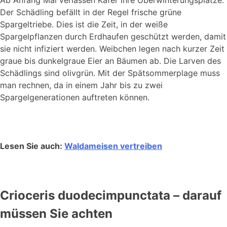
Ab Anfang Mai verlassen Käfer ihre Überwinterungsplätze.
Der Schädling befällt in der Regel frische grüne
Spargeltriebe. Dies ist die Zeit, in der weiße
Spargelpflanzen durch Erdhaufen geschützt werden, damit
sie nicht infiziert werden. Weibchen legen nach kurzer Zeit
graue bis dunkelgraue Eier an Bäumen ab. Die Larven des
Schädlings sind olivgrün. Mit der Spätsommerplage muss
man rechnen, da in einem Jahr bis zu zwei
Spargelgenerationen auftreten können.
Lesen Sie auch:
Waldameisen vertreiben
Crioceris duodecimpunctata – darauf
müssen Sie achten