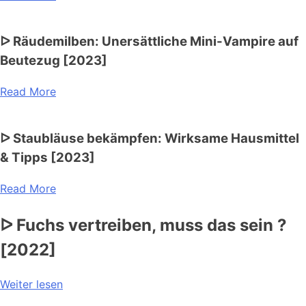
ᐅ Räudemilben: Unersättliche Mini-Vampire auf
Beutezug [2023]
Read More
ᐅ Staubläuse bekämpfen: Wirksame Hausmittel
& Tipps [2023]
Read More
ᐅ Fuchs vertreiben, muss das sein ?
[2022]
Weiter lesen