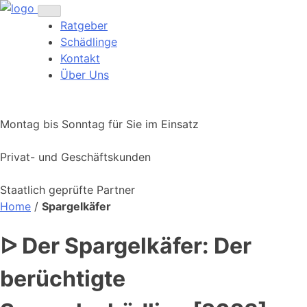
Ratgeber
Schädlinge
Kontakt
Über Uns
Montag bis Sonntag für Sie im Einsatz
Privat- und Geschäftskunden
Staatlich geprüfte Partner
Home
/
Spargelkäfer
ᐅ Der Spargelkäfer: Der
berüchtigte