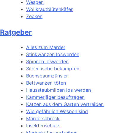
Wespen
Wollkrautblütenkäfer
Zecken
Ratgeber
Alles zum Marder
Stinkwanzen loswerden
Spinnen loswerden
Silberfische bekämpfen
Buchsbaumzünsler
Bettwanzen töten
Hausstaubmilben los werden
Kammerjäger beauftragen
Katzen aus dem Garten vertreiben
Wie gefährlich Wespen sind
Marderschreck
Insektenschutz
Marienkäfer vertreiben