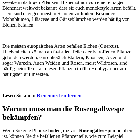
zweikeimblättrigen Pflanzen. Bisher ist nur von einer einzigen
Bienenart weltweit bekannt, dass sie auch monokotyle Arten befällt.
Tiere sind dagegen meist in Stauden zu finden. Besonders
Mohnblumen, Liliaceae und Gänseblümchen werden häufig von
Bienen befallen.
Die meisten europäischen Arten befallen Eichen (Quercus).
Unebenheiten können an fast allen Teilen der betroffenen Pflanze
gefunden werden, einschließlich Blättern, Knospen, Ästen und
sogar Wurzeln. Auch Weiden und Rosen, meist Wildrosen, sind
häufig betroffen – an diesen Pflanzen treffen Hobbygärtner am
häufigsten auf Insekten.
Lesen Sie auch:
Bienennest entfernen
Warum muss man die Rosengallwespe
bekämpfen?
Wenn Sie eine Pflanze finden, die von
Rosengallwespen
befallen
ist, können Sie die befallenen Pflanzenteile, wie zum Beispiel