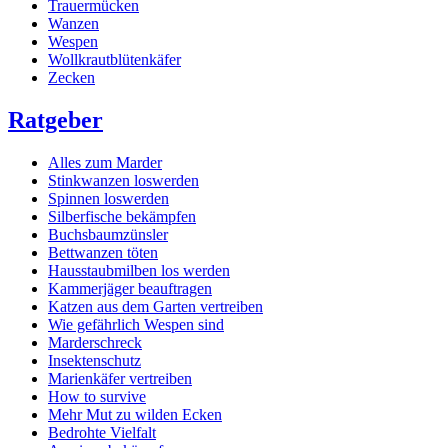
Trauermücken
Wanzen
Wespen
Wollkrautblütenkäfer
Zecken
Ratgeber
Alles zum Marder
Stinkwanzen loswerden
Spinnen loswerden
Silberfische bekämpfen
Buchsbaumzünsler
Bettwanzen töten
Hausstaubmilben los werden
Kammerjäger beauftragen
Katzen aus dem Garten vertreiben
Wie gefährlich Wespen sind
Marderschreck
Insektenschutz
Marienkäfer vertreiben
How to survive
Mehr Mut zu wilden Ecken
Bedrohte Vielfalt