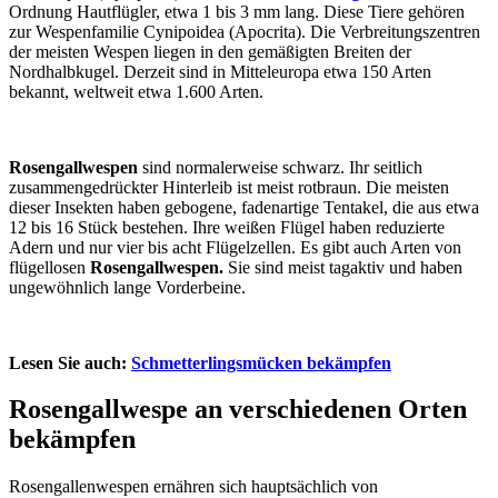
Ordnung Hautflügler, etwa 1 bis 3 mm lang. Diese Tiere gehören
zur Wespenfamilie Cynipoidea (Apocrita). Die Verbreitungszentren
der meisten Wespen liegen in den gemäßigten Breiten der
Nordhalbkugel. Derzeit sind in Mitteleuropa etwa 150 Arten
bekannt, weltweit etwa 1.600 Arten.
Rosengallwespen
sind normalerweise schwarz. Ihr seitlich
zusammengedrückter Hinterleib ist meist rotbraun. Die meisten
dieser Insekten haben gebogene, fadenartige Tentakel, die aus etwa
12 bis 16 Stück bestehen. Ihre weißen Flügel haben reduzierte
Adern und nur vier bis acht Flügelzellen. Es gibt auch Arten von
flügellosen
Rosengallwespen.
Sie sind meist tagaktiv und haben
ungewöhnlich lange Vorderbeine.
Lesen Sie auch:
Schmetterlingsmücken bekämpfen
Rosengallwespe an verschiedenen Orten
bekämpfen
Rosengallenwespen ernähren sich hauptsächlich von