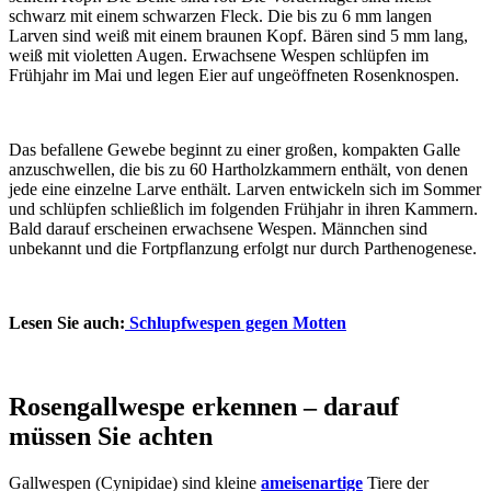
schwarz mit einem schwarzen Fleck. Die bis zu 6 mm langen
Larven sind weiß mit einem braunen Kopf. Bären sind 5 mm lang,
weiß mit violetten Augen. Erwachsene Wespen schlüpfen im
Frühjahr im Mai und legen Eier auf ungeöffneten Rosenknospen.
Das befallene Gewebe beginnt zu einer großen, kompakten Galle
anzuschwellen, die bis zu 60 Hartholzkammern enthält, von denen
jede eine einzelne Larve enthält. Larven entwickeln sich im Sommer
und schlüpfen schließlich im folgenden Frühjahr in ihren Kammern.
Bald darauf erscheinen erwachsene Wespen. Männchen sind
unbekannt und die Fortpflanzung erfolgt nur durch Parthenogenese.
Lesen Sie auch:
Schlupfwespen gegen Motten
Rosengallwespe erkennen – darauf
müssen Sie achten
Gallwespen (Cynipidae) sind kleine
ameisenartige
Tiere der