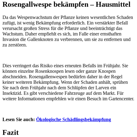
Rosengallwespe bekämpfen – Hausmittel
Da das Wespenwachstum der Pflanze keinen wesentlichen Schaden
zufügt, ist wenig Bekämpfung erforderlich. Ein verstärkter Befall
verursacht großen Stress für die Pflanze und beeinträchtigt das
Wachstum. Daher empfiehlt es sich, im Falle einer ernsthaften
Invasion die Gallenknoten zu verbrennen, um sie zu entfernen und
zu zerstören.
Dies verringert das Risiko eines erneuten Befalls im Frühjahr. Sie
können einzelne Rosenknospen lesen oder ganze Knospen
abschneiden. Rosengallenwespen bedürfen daher in der Regel
keiner weiteren Bekämpfung. Wenn der Schaden anhält, sprühen
Sie nach dem Frühjahr nach dem Schlüpfen der Larven ein
Insektizid. Es gibt verschiedene Fahrzeuge auf dem Markt. Für
weitere Informationen empfehlen wir einen Besuch im Gartencenter.
Lesen Sie auch:
Ökologische Schädlingsbekämpfung
Fazit