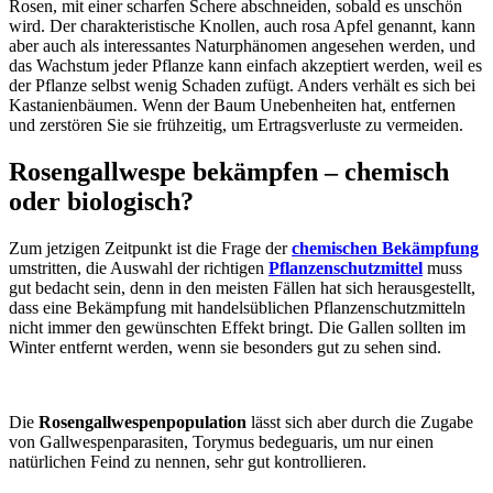
Rosen, mit einer scharfen Schere abschneiden, sobald es unschön
wird. Der charakteristische Knollen, auch rosa Apfel genannt, kann
aber auch als interessantes Naturphänomen angesehen werden, und
das Wachstum jeder Pflanze kann einfach akzeptiert werden, weil es
der Pflanze selbst wenig Schaden zufügt. Anders verhält es sich bei
Kastanienbäumen. Wenn der Baum Unebenheiten hat, entfernen
und zerstören Sie sie frühzeitig, um Ertragsverluste zu vermeiden.
Rosengallwespe bekämpfen – chemisch
oder biologisch?
Zum jetzigen Zeitpunkt ist die Frage der
chemischen Bekämpfung
umstritten, die Auswahl der richtigen
Pflanzenschutzmittel
muss
gut bedacht sein, denn in den meisten Fällen hat sich herausgestellt,
dass eine Bekämpfung mit handelsüblichen Pflanzenschutzmitteln
nicht immer den gewünschten Effekt bringt. Die Gallen sollten im
Winter entfernt werden, wenn sie besonders gut zu sehen sind.
Die
Rosengallwespenpopulation
lässt sich aber durch die Zugabe
von Gallwespenparasiten, Torymus bedeguaris, um nur einen
natürlichen Feind zu nennen, sehr gut kontrollieren.