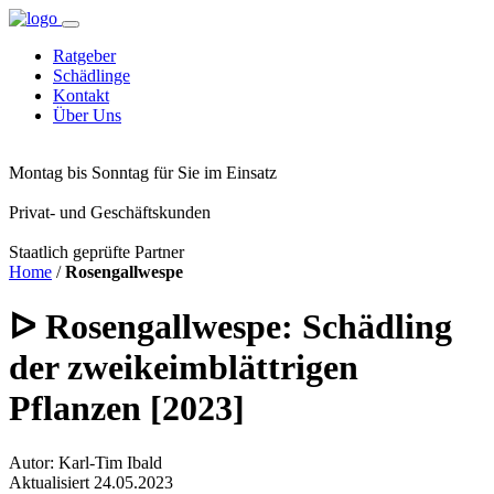
Ratgeber
Schädlinge
Kontakt
Über Uns
Montag bis Sonntag für Sie im Einsatz
Privat- und Geschäftskunden
Staatlich geprüfte Partner
Home
/
Rosengallwespe
ᐅ Rosengallwespe: Schädling
der zweikeimblättrigen
Pflanzen [2023]
Autor: Karl-Tim Ibald
Aktualisiert 24.05.2023