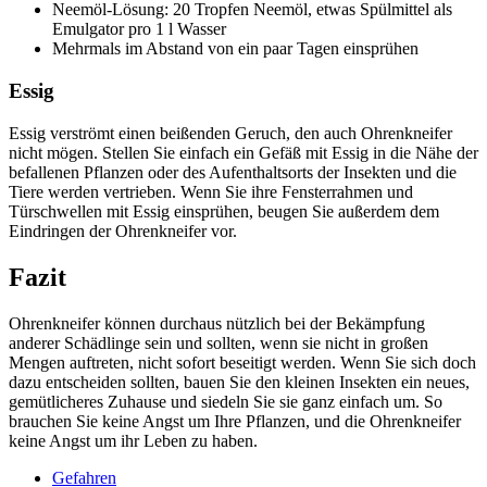
Neemöl-Lösung: 20 Tropfen Neemöl, etwas Spülmittel als
Emulgator pro 1 l Wasser
Mehrmals im Abstand von ein paar Tagen einsprühen
Essig
Essig verströmt einen beißenden Geruch, den auch Ohrenkneifer
nicht mögen. Stellen Sie einfach ein Gefäß mit Essig in die Nähe der
befallenen Pflanzen oder des Aufenthaltsorts der Insekten und die
Tiere werden vertrieben. Wenn Sie ihre Fensterrahmen und
Türschwellen mit Essig einsprühen, beugen Sie außerdem dem
Eindringen der Ohrenkneifer vor.
Fazit
Ohrenkneifer können durchaus nützlich bei der Bekämpfung
anderer Schädlinge sein und sollten, wenn sie nicht in großen
Mengen auftreten, nicht sofort beseitigt werden. Wenn Sie sich doch
dazu entscheiden sollten, bauen Sie den kleinen Insekten ein neues,
gemütlicheres Zuhause und siedeln Sie sie ganz einfach um. So
brauchen Sie keine Angst um Ihre Pflanzen, und die Ohrenkneifer
keine Angst um ihr Leben zu haben.
Gefahren