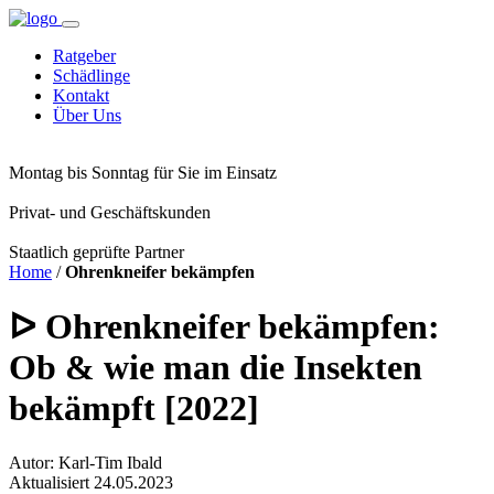
Ratgeber
Schädlinge
Kontakt
Über Uns
Montag bis Sonntag für Sie im Einsatz
Privat- und Geschäftskunden
Staatlich geprüfte Partner
Home
/
Ohrenkneifer bekämpfen
ᐅ Ohrenkneifer bekämpfen:
Ob & wie man die Insekten
bekämpft [2022]
Autor: Karl-Tim Ibald
Aktualisiert 24.05.2023