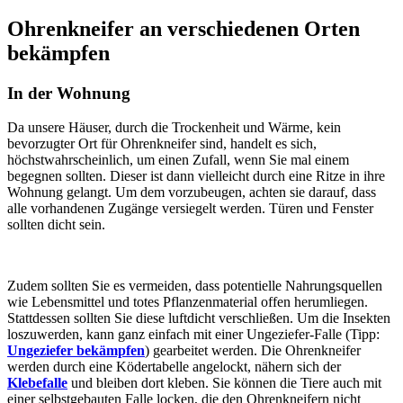
Ohrenkneifer an verschiedenen Orten
bekämpfen
In der Wohnung
Da unsere Häuser, durch die Trockenheit und Wärme, kein
bevorzugter Ort für Ohrenkneifer sind, handelt es sich,
höchstwahrscheinlich, um einen Zufall, wenn Sie mal einem
begegnen sollten. Dieser ist dann vielleicht durch eine Ritze in ihre
Wohnung gelangt. Um dem vorzubeugen, achten sie darauf, dass
alle vorhandenen Zugänge versiegelt werden. Türen und Fenster
sollten dicht sein.
Zudem sollten Sie es vermeiden, dass potentielle Nahrungsquellen
wie Lebensmittel und totes Pflanzenmaterial offen herumliegen.
Stattdessen sollten Sie diese luftdicht verschließen. Um die Insekten
loszuwerden, kann ganz einfach mit einer Ungeziefer-Falle (Tipp:
Ungeziefer bekämpfen
) gearbeitet werden. Die Ohrenkneifer
werden durch eine Ködertabelle angelockt, nähern sich der
Klebefalle
und bleiben dort kleben. Sie können die Tiere auch mit
einer selbstgebauten Falle locken, die den Ohrenkneifern nicht