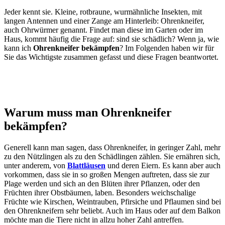
Jeder kennt sie. Kleine, rotbraune, wurmähnliche Insekten, mit
langen Antennen und einer Zange am Hinterleib: Ohrenkneifer,
auch Ohrwürmer genannt. Findet man diese im Garten oder im
Haus, kommt häufig die Frage auf: sind sie schädlich? Wenn ja, wie
kann ich
Ohrenkneifer bekämpfen
? Im Folgenden haben wir für
Sie das Wichtigste zusammen gefasst und diese Fragen beantwortet.
Warum muss man Ohrenkneifer
bekämpfen?
Generell kann man sagen, dass Ohrenkneifer, in geringer Zahl, mehr
zu den Nützlingen als zu den Schädlingen zählen. Sie ernähren sich,
unter anderem, von
Blattläusen
und deren Eiern. Es kann aber auch
vorkommen, dass sie in so großen Mengen auftreten, dass sie zur
Plage werden und sich an den Blüten ihrer Pflanzen, oder den
Früchten ihrer Obstbäumen, laben. Besonders weichschalige
Früchte wie Kirschen, Weintrauben, Pfirsiche und Pflaumen sind bei
den Ohrenkneifern sehr beliebt. Auch im Haus oder auf dem Balkon
möchte man die Tiere nicht in allzu hoher Zahl antreffen.