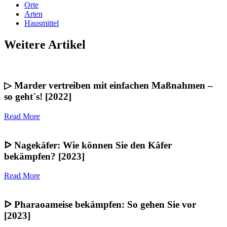
Orte
Arten
Hausmittel
Weitere Artikel
▷ Marder vertreiben mit einfachen Maßnahmen –
so geht´s! [2022]
Read More
ᐅ Nagekäfer: Wie können Sie den Käfer
bekämpfen? [2023]
Read More
ᐅ Pharaoameise bekämpfen: So gehen Sie vor
[2023]