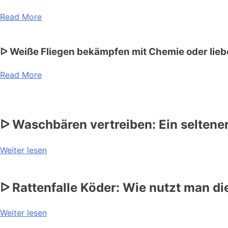
Read More
ᐅ Weiße Fliegen bekämpfen mit Chemie oder lieb
Read More
ᐅ Waschbären vertreiben: Ein seltene
Weiter lesen
ᐅ Rattenfalle Köder: Wie nutzt man di
Weiter lesen