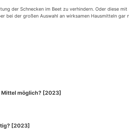
eitung der Schnecken im Beet zu verhindern. Oder diese mi
er bei der großen Auswahl an wirksamen Hausmitteln gar nic
ittel möglich? [2023]
htig? [2023]