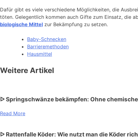
Dafür gibt es viele verschiedene Möglichkeiten, die Ausbr
töten. Gelegentlich kommen auch Gifte zum Einsatz, die ab
biologische Mittel
zur Bekämpfung zu setzen.
Baby-Schnecken
Barrieremethoden
Hausmittel
Weitere Artikel
ᐅ Springschwänze bekämpfen: Ohne chemische M
Read More
ᐅ Rattenfalle Köder: Wie nutzt man die Köder ric