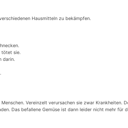
 verschiedenen Hausmitteln zu bekämpfen.
chnecken.
tötet sie.
 darin.
.
n Menschen. Vereinzelt verursachen sie zwar Krankheiten. Do
en. Das befallene Gemüse ist dann leider nicht mehr für d