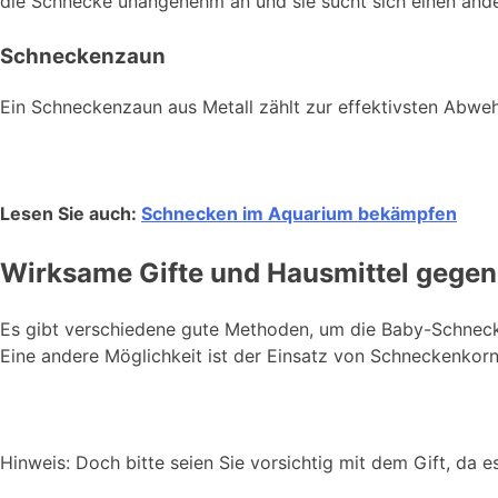
die Schnecke unangenehm an und sie sucht sich einen and
Schneckenzaun
Ein Schneckenzaun aus Metall zählt zur effektivsten Abw
Lesen Sie auch:
Schnecken im Aquarium bekämpfen
Wirksame Gifte und Hausmittel gege
Es gibt verschiedene gute Methoden, um die Baby-Schnecke
Eine andere Möglichkeit ist der Einsatz von Schneckenkorn
Hinweis: Doch bitte seien Sie vorsichtig mit dem Gift, da es