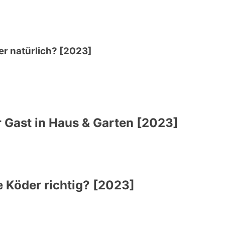
er natürlich? [2023]
r Gast in Haus & Garten [2023]
e Köder richtig? [2023]