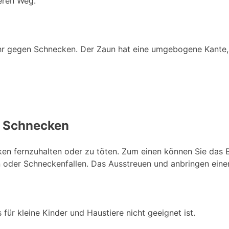
eren Weg.
ehr gegen Schnecken. Der Zaun hat eine umgebogene Kante,
n Schnecken
n fernzuhalten oder zu töten. Zum einen können Sie das Be
 oder Schneckenfallen. Das Ausstreuen und anbringen einer
 für kleine Kinder und Haustiere nicht geeignet ist.