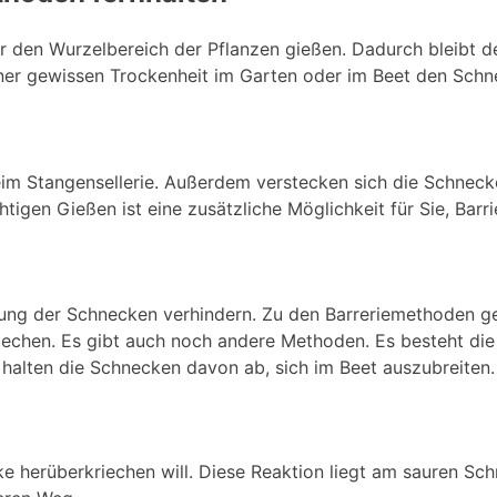
ur den Wurzelbereich der Pflanzen gießen. Dadurch bleibt
 einer gewissen Trockenheit im Garten oder im Beet den Sc
eim Stangensellerie. Außerdem verstecken sich die Schneck
igen Gießen ist eine zusätzliche Möglichkeit für Sie, Barr
gung der Schnecken verhindern. Zu den Barreriemethoden 
echen. Es gibt auch noch andere Methoden. Es besteht die
lten die Schnecken davon ab, sich im Beet auszubreiten.
herüberkriechen will. Diese Reaktion liegt am sauren Schn