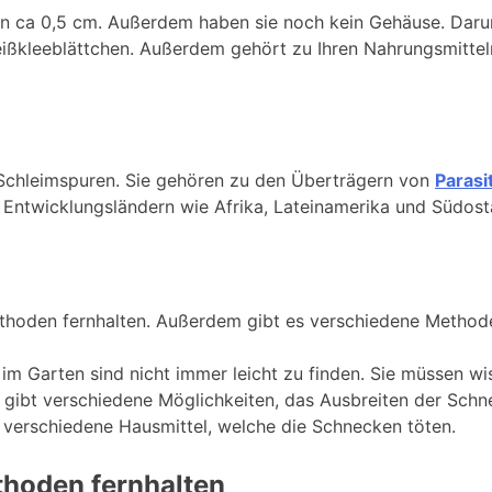
on ca 0,5 cm. Außerdem haben sie noch kein Gehäuse. Dar
eißkleeblättchen. Außerdem gehört zu Ihren Nahrungsmittel
 Schleimspuren. Sie gehören zu den Überträgern von
Parasi
 Entwicklungsländern wie Afrika, Lateinamerika und Südosta
thoden fernhalten. Außerdem gibt es verschiedene Method
m Garten sind nicht immer leicht zu finden. Sie müssen w
 gibt verschiedene Möglichkeiten, das Ausbreiten der Schn
verschiedene Hausmittel, welche die Schnecken töten.
thoden fernhalten