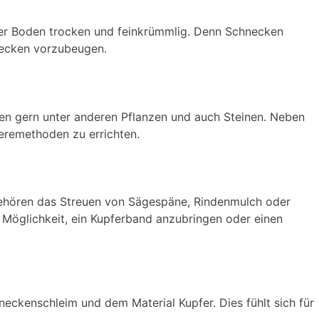
 der Boden trocken und feinkrümmlig. Denn Schnecken
hnecken vorzubeugen.
en gern unter anderen Pflanzen und auch Steinen. Neben
ieremethoden zu errichten.
gehören das Streuen von Sägespäne, Rindenmulch oder
 Möglichkeit, ein Kupferband anzubringen oder einen
eckenschleim und dem Material Kupfer. Dies fühlt sich für