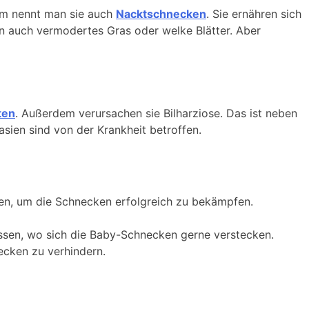
um nennt man sie auch
Nacktschnecken
. Sie ernähren sich
n auch vermodertes Gras oder welke Blätter. Aber
ten
. Außerdem verursachen sie Bilharziose. Das ist neben
sien sind von der Krankheit betroffen.
en, um die Schnecken erfolgreich zu bekämpfen.
issen, wo sich die Baby-Schnecken gerne verstecken.
ecken zu verhindern.