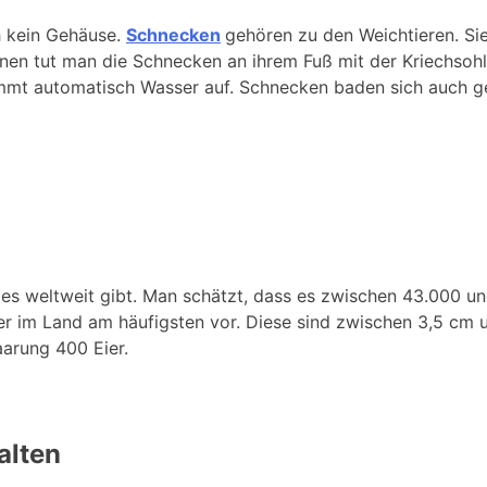
 kein Gehäuse.
Schnecken
gehören zu den Weichtieren. Si
n tut man die Schnecken an ihrem Fuß mit der Kriechsohle.
immt automatisch Wasser auf. Schnecken baden sich auch g
 es weltweit gibt. Man schätzt, dass es zwischen 43.000 u
r im Land am häufigsten vor. Diese sind zwischen 3,5 cm 
aarung 400 Eier.
alten