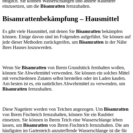
möglich. Sie können Wasserschlangen und andere Raubtiere
einzusetzen, um die
Bisamratten
fernzuhalten.
Bisamrattenbekämpfung – Hausmittel
Es gibt viele Hausmittel, mit denen Sie
Bisamratten
bekämpfen
können. Einige davon sind im Folgenden aufgeführt. Sie können auf
jede dieser Methoden zurückgreifen, um
Bisamratten
in der Nähe
Ihres Hauses loszuwerden.
Wenn Sie
Bisamratten
von Ihrem Grundstück fernhalten wollen,
können Sie Abwehrmittel verwenden. Sie können ein solches Mittel
mit verschiedenen Zutaten selbst herstellen oder im Laden kaufen.
Am besten ist es, ein natürliches Abwehrmittel zu verwenden, um
Bisamratten
fernzuhalten.
Diese Nagetiere werden von Teichen angezogen. Um
Bisamratten
von Ihrem Fischteich fernzuhalten, können Sie ein Raubtier
einsetzen. Sie können in Ihrem Teich eine Wasserschlange leben
lassen, um
Bisamratten
von Ihrem Fischteich fernzuhalten. Die am
häufigsten im Gartenteich anzutreffende Wasserschlange ist die für