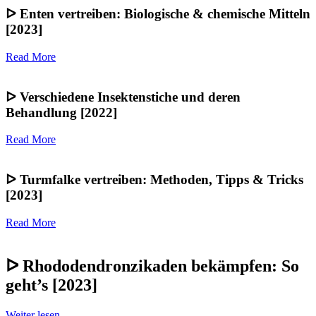
ᐅ Enten vertreiben: Biologische & chemische Mitteln
[2023]
Read More
ᐅ Verschiedene Insektenstiche und deren
Behandlung [2022]
Read More
ᐅ Turmfalke vertreiben: Methoden, Tipps & Tricks
[2023]
Read More
ᐅ Rhododendronzikaden bekämpfen: So
geht’s [2023]
Weiter lesen