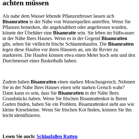
achten müssen
Als nahe dem Wasser lebende Pflanzenfresser lassen sich
Bisamratten
in der Nähe von Wasserquellen antreffen. Wenn Sie
Pflanzen bemerken, die angeknabbert oder angefressen wurden,
könnte der Übeltäter eine
Bisamratte
sein. Sie leben im Süßwasser
in der Nähe Ihres Hauses. Wenn es in der Gegend
Bisamratten
gibt, sehen Sie vielleicht frische Schlammhaufen. Die
Bisamratten
legen diese Haufen vor ihren Häusern an, um ihr Revier zu
markieren. Die Haufen können etwa einen Meter hoch sein und den
Durchmesser eines Basketballs haben.
Zudem haben
Bisamratten
einen starken Moschusgeruch. Nehmen
Sie in der Nähe Ihres Hauses einen sehr starken Geruch wahr?
Dann kann es sein, dass Sie
Bisamratten
in der Nähe Ihres
Grundstücks haben. Wenn Sie frischen Bisamrattenkot in Ihrem
Garten finden, haben Sie ein Problem. Bisamrattenkot sieht aus wie
kleine Kieselsteine. Wenn Sie frischen Kot finden, können Sie ihn
leicht identifizieren.
Lesen Sie auch:
Schlagfallen Ratten