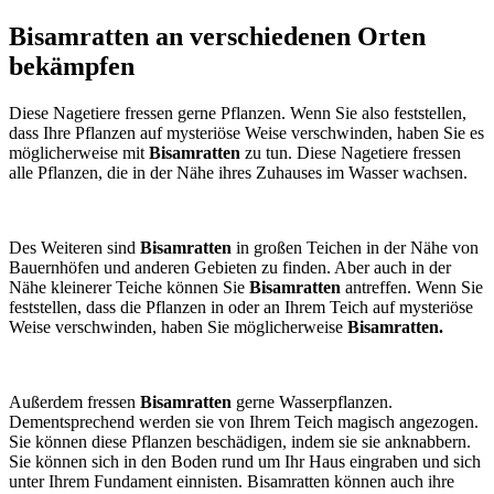
Bisamratten an verschiedenen Orten
bekämpfen
Diese Nagetiere fressen gerne Pflanzen. Wenn Sie also feststellen,
dass Ihre Pflanzen auf mysteriöse Weise verschwinden, haben Sie es
möglicherweise mit
Bisamratten
zu tun. Diese Nagetiere fressen
alle Pflanzen, die in der Nähe ihres Zuhauses im Wasser wachsen.
Des Weiteren sind
Bisamratten
in großen Teichen in der Nähe von
Bauernhöfen und anderen Gebieten zu finden. Aber auch in der
Nähe kleinerer Teiche können Sie
Bisamratten
antreffen. Wenn Sie
feststellen, dass die Pflanzen in oder an Ihrem Teich auf mysteriöse
Weise verschwinden, haben Sie möglicherweise
Bisamratten.
Außerdem fressen
Bisamratten
gerne Wasserpflanzen.
Dementsprechend werden sie von Ihrem Teich magisch angezogen.
Sie können diese Pflanzen beschädigen, indem sie sie anknabbern.
Sie können sich in den Boden rund um Ihr Haus eingraben und sich
unter Ihrem Fundament einnisten. Bisamratten können auch ihre