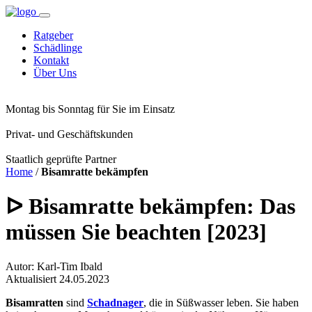
Ratgeber
Schädlinge
Kontakt
Über Uns
Montag bis Sonntag für Sie im Einsatz
Privat- und Geschäftskunden
Staatlich geprüfte Partner
Home
/
Bisamratte bekämpfen
ᐅ Bisamratte bekämpfen: Das
müssen Sie beachten [2023]
Autor: Karl-Tim Ibald
Aktualisiert 24.05.2023
Bisamratten
sind
Schadnager
, die in Süßwasser leben. Sie haben