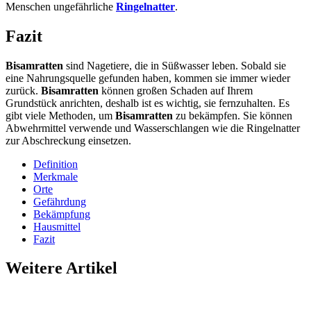
Menschen ungefährliche
Ringelnatter
.
Fazit
Bisamratten
sind Nagetiere, die in Süßwasser leben. Sobald sie
eine Nahrungsquelle gefunden haben, kommen sie immer wieder
zurück.
Bisamratten
können großen Schaden auf Ihrem
Grundstück anrichten, deshalb ist es wichtig, sie fernzuhalten. Es
gibt viele Methoden, um
Bisamratten
zu bekämpfen. Sie können
Abwehrmittel verwende und Wasserschlangen wie die Ringelnatter
zur Abschreckung einsetzen.
Definition
Merkmale
Orte
Gefährdung
Bekämpfung
Hausmittel
Fazit
Weitere Artikel