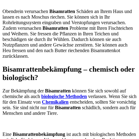
Obendrein verursachen
Bisamratten
Schäden an Ihrem Haus und
lassen es nach Moschus riechen. Sie können sich in Ihr
Rohrleitungssystem eingraben und Verstopfungen verursachen.
Zudem verursachen
Bisamratten
Probleme mit Ihren Fischteichen
und Weihern. Sie fressen die Pflanzen in Ihren Teichen und
beschädigen sie durch ihr Wühlen. Dadurch können sie auch
Nutzpflanzen und andere Gewächse zerstören. Sie können auch
Heu fressen und den nach Butter riechenden Bisamrattenkot
zurücklassen.
Bisamrattenbekämpfung – chemisch oder
biologisch?
Zur Bekämpfung der
Bisamratten
können Sie sich sowohl auf
chemische als auch
biologische Methoden
verlassen. Wenn Sie sich
für den Einsatz von
Chemikalien
entscheiden, sollten Sie vorsichtig
sein. Sie sind nicht nur für
Bisamratten
schädlich, sondern auch für
Menschen und andere Tiere.
Eine
Bisamrattenbekämpfung
ist auch mit biologischen Methoden