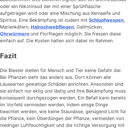
oder ein Nikotinsud der mit einer Sprühflasche
aufgetragen wird oder eine Mischung aus Kernseife und
Spiritus. Eine Bekämpfung ist zudem mit
Schlupfwespen
,
Marienkäfern,
Hainschwebfliegen
, Gallmücken,
Ohrwürmern
und Florfliegen möglich. Sie fressen diese
einfach auf. Die Kosten halten sich dabei im Rahmen.
Fazit
Die Biester stellen für Mensch und Tier keine Gefahr dar.
Bei Pflanzen sieht das anders aus. Dort können alle
Läusearten gewaltige Schäden anrichten. Ansonsten sind
sie einfach nur eklig und lästig und ihre Bekämpfung muss
konsequent durchgezogen werden. Ein Befall kann bereits
im Vorfeld vermieden werden, indem einige Dinge
beachtet werden, wie keine Staunässe, genügend Licht für
die Pflanze, kein Überdüngen der Pflanze, vermeiden von
niedriger Luftfeuchtigkeit und die richtige Versorgung mit