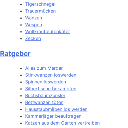
Tigerschnegel
Trauermücken
Wanzen
Wespen
Wollkrautblütenkäfer
Zecken
Ratgeber
Alles zum Marder
Stinkwanzen loswerden
Spinnen loswerden
Silberfische bekämpfen
Buchsbaumzünsler
Bettwanzen töten
Hausstaubmilben los werden
Kammerjäger beauftragen
Katzen aus dem Garten vertreiben