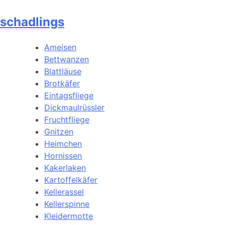
schadlings
Ameisen
Bettwanzen
Blattläuse
Brotkäfer
Eintagsfliege
Dickmaulrüssler
Fruchtfliege
Gnitzen
Heimchen
Hornissen
Kakerlaken
Kartoffelkäfer
Kellerassel
Kellerspinne
Kleidermotte