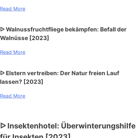
Read More
ᐅ Walnussfruchtfliege bekämpfen: Befall der
Walnüsse [2023]
Read More
ᐅ Elstern vertreiben: Der Natur freien Lauf
lassen? [2023]
Read More
ᐅ Insektenhotel: Überwinterungshilfe
für Insekten [2023]