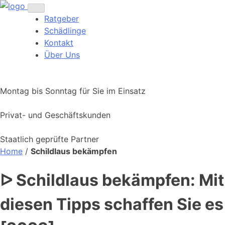
Ratgeber
Schädlinge
Kontakt
Über Uns
Montag bis Sonntag für Sie im Einsatz
Privat- und Geschäftskunden
Staatlich geprüfte Partner
Home
/
Schildlaus bekämpfen
ᐅ Schildlaus bekämpfen: Mit
diesen Tipps schaffen Sie es